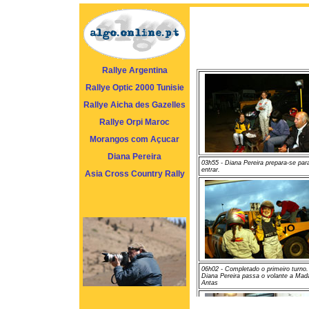
Rallye Argentina
Rallye Optic 2000 Tunisie
Rallye Aicha des Gazelles
Rallye Orpi Maroc
Morangos com Açucar
Diana Pereira
03h55 - Diana Pereira prepara-se par
entrar.
Asia Cross Country Rally
06h02 - Completado o primeiro turno.
Diana Pereira passa o volante a Mad
Antas