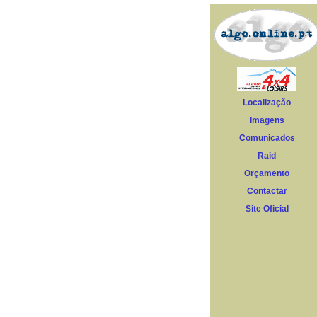
Localização
Imagens
Comunicados
Raid
Orçamento
Contactar
Site Oficial